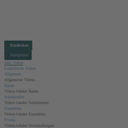
Seiten
Alben
Audio
Videos
Follower
Umfragen
Diskussionen
Entdecken
Kategorien
Alle Videos
Empfohlene Videos
Allgemein
Allgemeine Videos
Bands
Videos lokaler Bands
Solokünstler
Videos lokaler Solokünstler
Ensembles
Videos lokaler Ensembles
Events
Videos lokaler Veranstaltungen