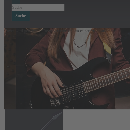
Suche
Cover wird geladen ...
Cover verschieben um es neu zu positionieren.