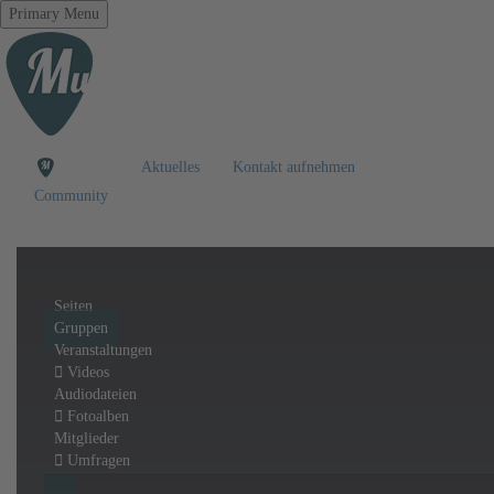
Primary Menu
Aktuelles
Kontakt aufnehmen
Community
Seiten
Gruppen
Veranstaltungen
Videos
Audiodateien
Fotoalben
Mitglieder
Umfragen