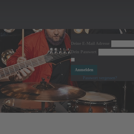
Anmelden
Deine E-Mail Adresse
Dein Passwort
Merken
Anmelden
Passwort vergessen?