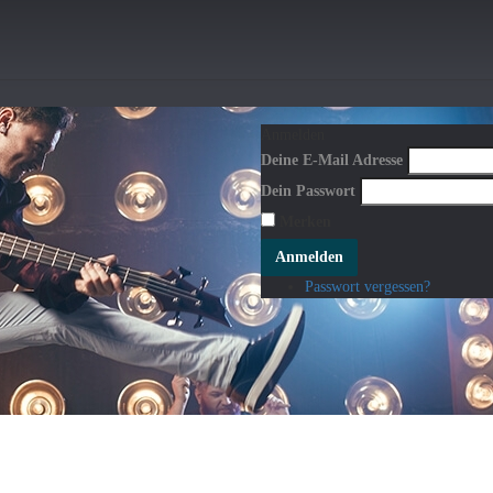
Anmelden
Deine E-Mail Adresse
Dein Passwort
Merken
Anmelden
Passwort vergessen?