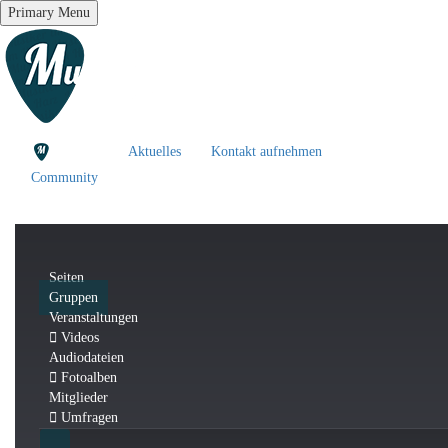
Primary Menu
Aktuelles
Kontakt aufnehmen
Community
Seiten
Gruppen
Veranstaltungen
Videos
Audiodateien
Fotoalben
Mitglieder
Umfragen