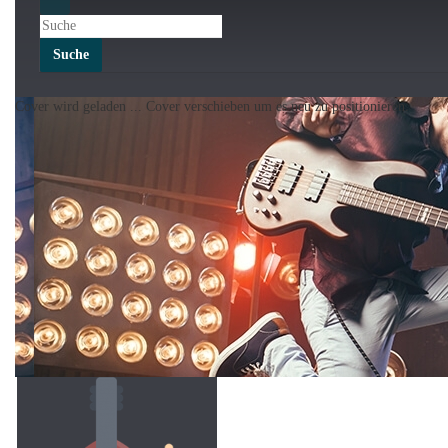
Suche
Cover wird geladen ...
Cover verschieben um es neu zu positionieren.