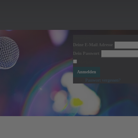
Anmelden
Deine E-Mail Adresse
Dein Passwort
Merken
Anmelden
Passwort vergessen?