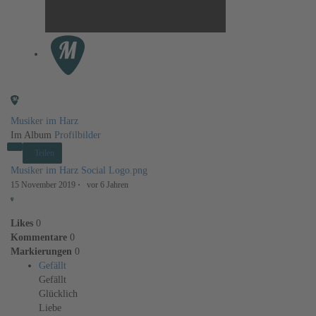
Musiker im Harz
Im Album
Profilbilder
Teilen
Musiker im Harz Social Logo.png
15 November 2019
·
vor 6 Jahren
Likes
0
Kommentare
0
Markierungen
0
Gefällt
Gefällt
Glücklich
Liebe