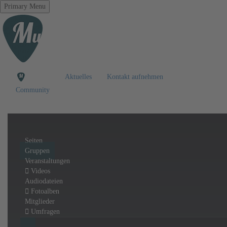
Primary Menu
Aktuelles
Kontakt aufnehmen
Community
Seiten
Gruppen
Veranstaltungen
Videos
Audiodateien
Fotoalben
Mitglieder
Umfragen