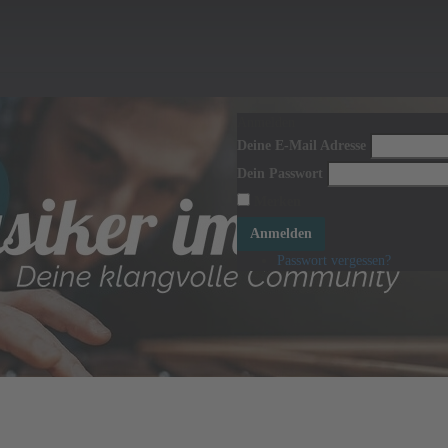
Anmelden
Deine E-Mail Adresse
Dein Passwort
Merken
Anmelden
Passwort vergessen?