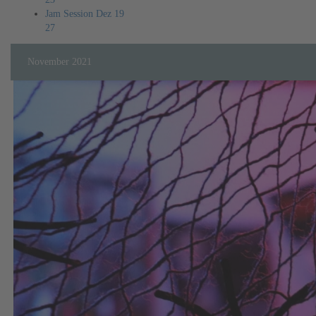
Jam Session Dez 19
27
November 2021