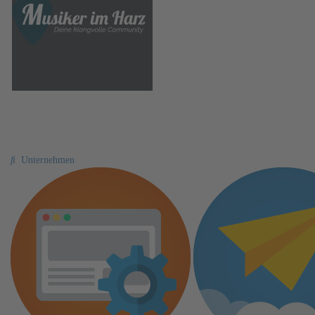
Musiker im Harz
Unternehmen