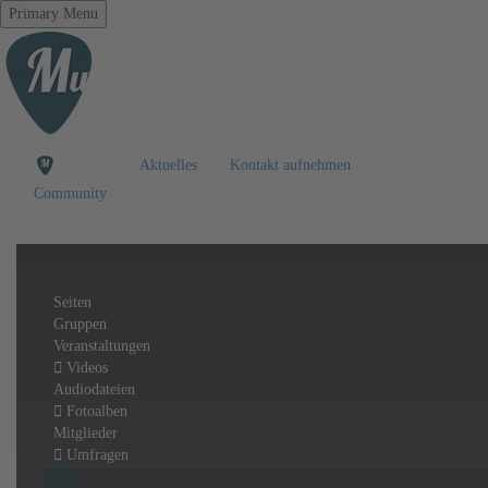
Primary Menu
Aktuelles
Kontakt aufnehmen
Community
Seiten
Gruppen
Veranstaltungen
Videos
Audiodateien
Fotoalben
Mitglieder
Umfragen