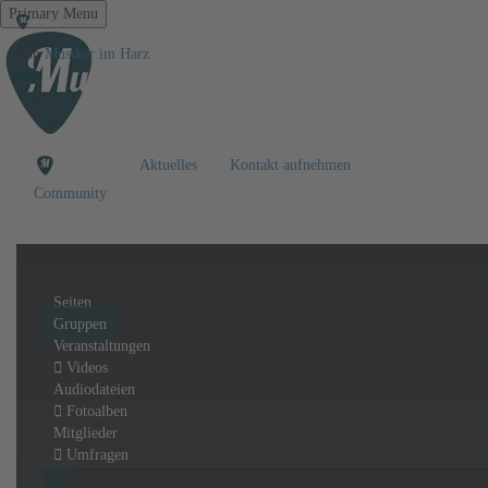
Primary Menu
Von
Musiker im Harz
Aktuelles
Kontakt aufnehmen
Community
Seiten
Gruppen
Veranstaltungen
Videos
Audiodateien
Fotoalben
Mitglieder
Umfragen