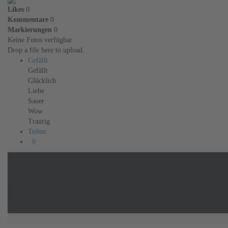
Likes
0
Kommentare
0
Markierungen
0
Keine Fotos verfügbar
Drop a file here to upload.
Gefällt
Gefällt
Glücklich
Liebe
Sauer
Wow
Traurig
Teilen
0
0
0
0
0
0
0