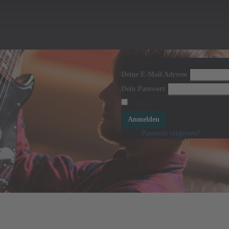
Anmelden
Deine E-Mail Adresse
Dein Passwort
Merken
Anmelden
Passwort vergessen?